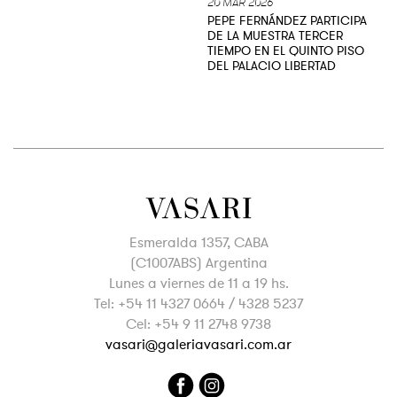
20 MAR 2026
PEPE FERNÁNDEZ PARTICIPA
DE LA MUESTRA TERCER
TIEMPO EN EL QUINTO PISO
DEL PALACIO LIBERTAD
Esmeralda 1357, CABA
(C1007ABS) Argentina
Lunes a viernes de 11 a 19 hs.
Tel: +54 11 4327 0664 / 4328 5237
Cel: +54 9 11 2748 9738
vasari@galeriavasari.com.ar